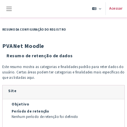
Ir para o conteúdo principal
Acessar
Painel lateral
RESUMO DA CONFIGURAÇÃO DO REGISTRO
PVANet Moodle
Resumo de retenção de dados
Este resumo mostra as categorias e finalidades padrão para reter dados do
usuário. Certas áreas podem ter categorias e finalidades mais específicas do
que as listadas aqui.
Site
Objetivo
Período de retenção
Nenhum período de retenção foi definido